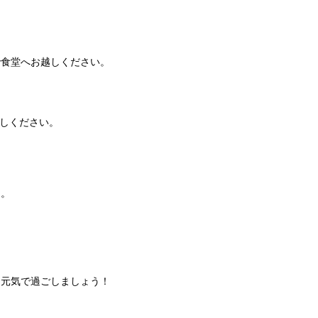
で食堂へお越しください。
しください。
う。
お元気で過ごしましょう！