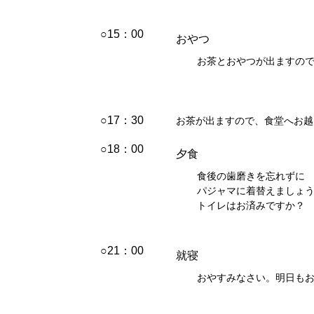
○15：00
おやつ
お茶とおやつが出ますの
○17：30
お茶が出ますので、食堂へお越
○18：00
夕食
食後の歯磨きを忘れずに
パジャマに着替えましょ
トイレはお済みですか？
○21：00
就寝
おやすみなさい。明日も