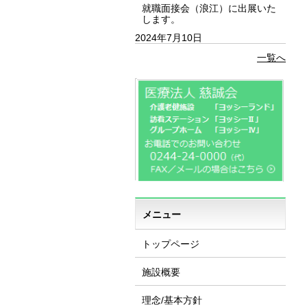
就職面接会（浪江）に出展いた
します。
2024年7月10日
一覧へ
メニュー
トップページ
施設概要
理念/基本方針