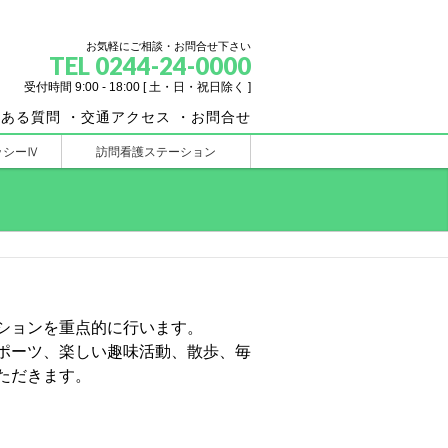
お気軽にご相談・お問合せ下さい
TEL 0244-24-0000
受付時間 9:00 - 18:00 [ 土・日・祝日除く ]
くある質問
・交通アクセス
・お問合せ
ッシーⅣ
訪問看護ステーション
ションを重点的に行います。
ポーツ、楽しい趣味活動、散歩、毎
ただきます。