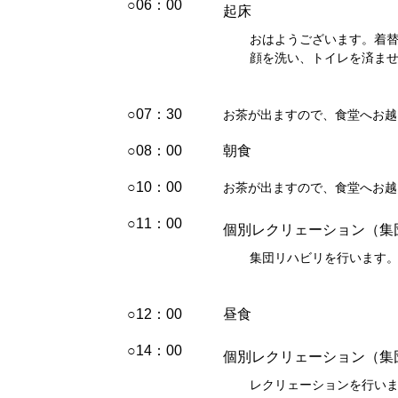
○06：00
起床
おはようございます。着
顔を洗い、トイレを済ま
○07：30
お茶が出ますので、食堂へお越
○08：00
朝食
○10：00
お茶が出ますので、食堂へお越
○11：00
個別レクリェーション（集
集団リハビリを行います
○12：00
昼食
○14：00
個別レクリェーション（集
レクリェーションを行いま