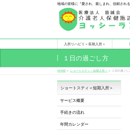
地域の皆様に『愛され、親しまれ、信頼され
入所リハビリ＜長期入所＞
１日の過ごし方
HOME
»
ショートスティ＜短期入所＞
»
１日の過ごし
ショートスティ＜短期入所＞
サービス概要
手続きの流れ
年間カレンダー