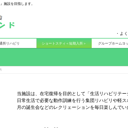
る』施設を目指します。
・よ
通所リハビリ
ショートスティ＜短期入所＞
グループホームヨ
方
当施設は、在宅復帰を目的として「生活リハビリテー
日常生活で必要な動作訓練を行う集団リハビリや軽ス
月の誕生会などのレクリェーションを毎日楽しんでい