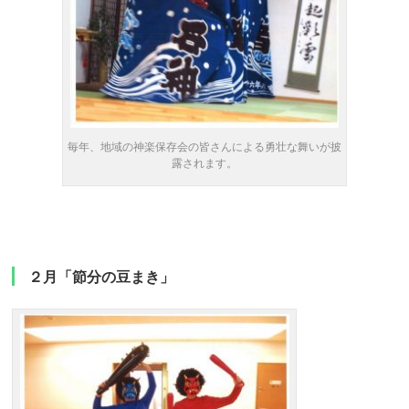
毎年、地域の神楽保存会の皆さんによる勇壮な舞いが披
露されます。
２月「節分の豆まき」