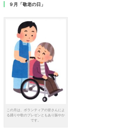
９月「敬老の日」
この月は、ボランティアの皆さんによ
る踊りや歌のプレゼンともあり賑やか
です。