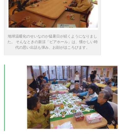
地球温暖化のせいなのか猛暑日が続くようになりまし
た。 そんなときの新涼「ビアホール」は、懐かしい時
代の思い出話も弾み、お顔がほころびます。