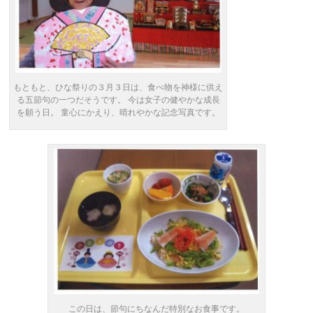
もともと、ひな祭りの３月３日は、食べ物を神様に供え
る五節句の一つだそうです。 今は女子の健やかな成長
を願う日。 童心にかえり、晴れやかな記念写真です。
この日は、節句にちなんだ特別なお食事です。