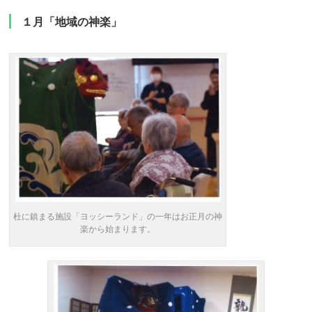
１月「地域の神楽」
杜に鎮まる施設「ヨッシーランド」の一年はお正月の神
楽から始まります。