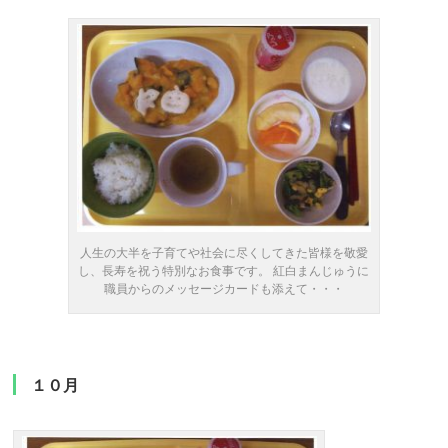
人生の大半を子育てや社会に尽くしてきた皆様を敬愛
し、長寿を祝う特別なお食事です。 紅白まんじゅうに
職員からのメッセージカードも添えて・・・
１０月