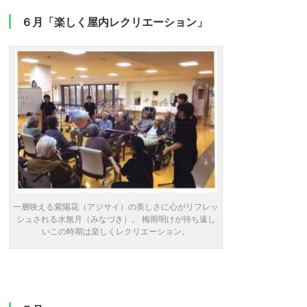
６月「楽しく屋内レクリエーション」
一層映える紫陽花（アジサイ）の美しさに心がリフレッ
シュされる水無月（みなづき）。 梅雨明けが待ち遠し
いこの時期は楽しくレクリエーション。