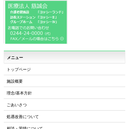
メニュー
トップページ
施設概要
理念/基本方針
ごあいさつ
処遇改善について
相談・苦情について