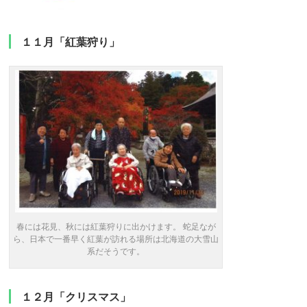
１１月「紅葉狩り」
春には花見、秋には紅葉狩りに出かけます。 蛇足なが
ら、日本で一番早く紅葉が訪れる場所は北海道の大雪山
系だそうです。
１２月「クリスマス」