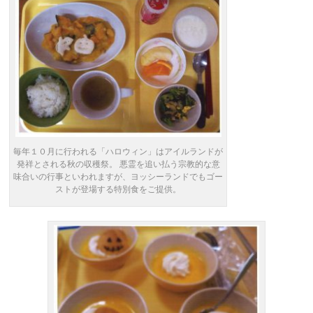
毎年１０月に行われる「ハロウィン」はアイルランドが
発祥とされる秋の収穫祭。 悪霊を追い払う宗教的な意
味合いの行事といわれますが、ヨッシーランドでもゴー
ストが登場する特別食をご提供。