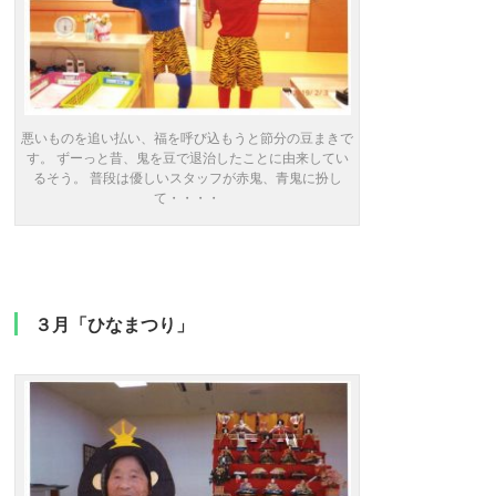
悪いものを追い払い、福を呼び込もうと節分の豆まきで
す。 ずーっと昔、鬼を豆で退治したことに由来してい
るそう。 普段は優しいスタッフが赤鬼、青鬼に扮し
て・・・・
３月「ひなまつり」