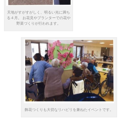
天地がすがすがしく、明るい光に満ち
る４月。 お花見やプランターでの花や
野菜づくりが行われます。
飾花つくりも大切なリハビリを兼ねたイベントです。