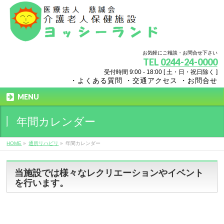
お気軽にご相談・お問合せ下さい
TEL
0244-24-0000
受付時間 9:00 - 18:00 [ 土・日・祝日除く ]
・よくある質問
・交通アクセス
・お問合せ
MENU
年間カレンダー
HOME
»
通所リハビリ
»
年間カレンダー
当施設では様々なレクリエーションやイベント
を行います。